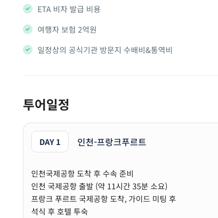
ETA 비자 발급 비용
여행자 보험 2억원
일정상의 공식기관 방문지 수배비&통역비
투어일정
인천-프랑크푸르트
DAY 1
인천국제공항 도착 후 수속 준비
인천 국제공항 출발 (약 11시간 35분 소요)
프랑크 푸르트 국제공항 도착, 가이드 미팅 후
석식 후 호텔 투숙