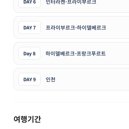
인터라켄-프라이부르크
DAY 6
프라이부르크-하이델베르크
DAY 7
하이델베르크-프랑크푸르트
Day 8
인천
DAY 9
여행기간