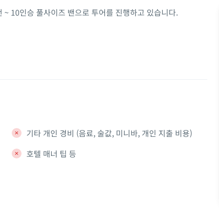
밴 ~ 10인승 풀사이즈 밴으로 투어를 진행하고 있습니다.
기타 개인 경비 (음료, 술값, 미니바, 개인 지출 비용)
호텔 매너 팁 등