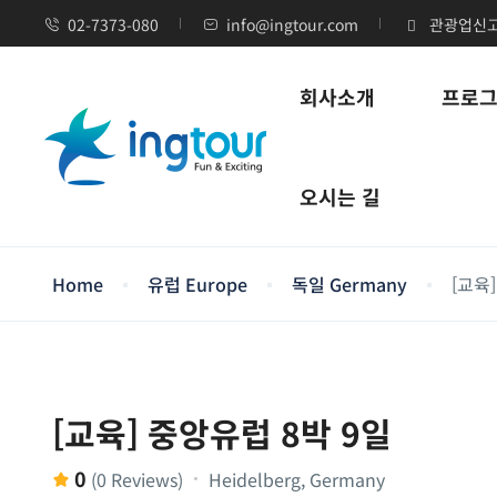
02-7373-080
info@ingtour.com
관광업신고번
회사소개
프로
오시는 길
Home
유럽 Europe
독일 Germany
[교육
[교육] 중앙유럽 8박 9일
0
Heidelberg, Germany
(0 Reviews)