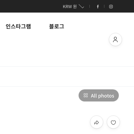
KRW 원
인스타그램
블로그
All photos