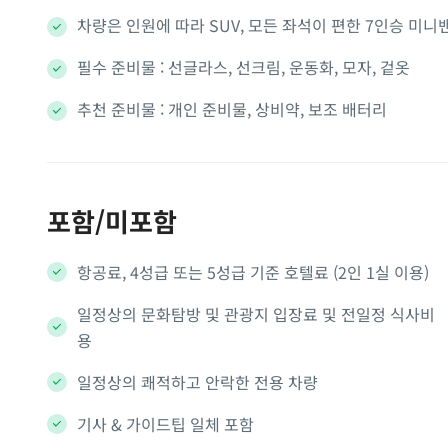
차량은 인원에 따라 SUV, 모든 좌석이 편한 7인승 미니
필수 준비물 : 선글라스, 선크림, 운동화, 모자, 겉옷
추천 준비물 : 개인 준비물, 상비약, 보조 배터리
포함/미포함
항공료, 4성급 또는 5성급 기준 호텔료 (2인 1실 이용)
일정상의 문화탐방 및 관광지 입장료 및 전일정 식사비
용
일정상의 쾌적하고 안락한 전용 차량
기사 & 가이드팁 일체 포함