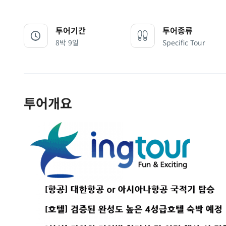
투어기간
투어종류
8박 9일
Specific Tour
투어개요