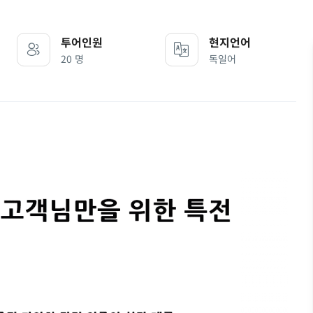
투어인원
현지언어
20 명
독일어