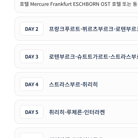
호텔 Mercure Frankfurt ESCHBORN OST 호텔 또는 
프랑크푸르트-뷔르츠부르크-로텐부르
DAY 2
로텐부르크-슈트트가르트-스트라스부
DAY 3
스트라스부르-취리히
DAY 4
취리히-루체른-인터라켄
DAY 5