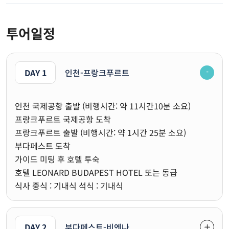
투어일정
DAY 1
인천-프랑크푸르트
인천 국제공항 출발 (비행시간: 약 11시간10분 소요)
프랑크푸르트 국제공항 도착
프랑크푸르트 출발 (비행시간: 약 1시간 25분 소요)
부다페스트 도착
가이드 미팅 후 호텔 투숙
호텔 LEONARD BUDAPEST HOTEL 또는 동급
식사 중식 : 기내식 석식 : 기내식
DAY 2
부다페스트-비엔나