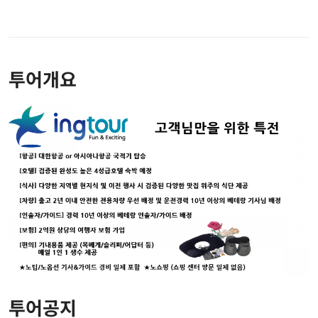
투어개요
투어공지