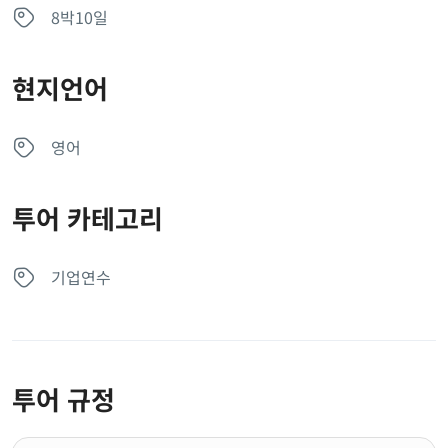
8박10일
현지언어
영어
투어 카테고리
기업연수
투어 규정