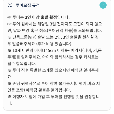
투어모집 규정
☞ 투어는
3인 이상 출발 확정
입니다.
☞ 투어 원하시는 해당일 3일 전까지도 모집이 되지 않으
면, 날짜 변경 혹은 취소(투어금액 환불)를 도와드립니다.
※ 단독그룹(VIP) 출발 또는 2인, 3인 출발을 원하실 경
우 말씀해주세요 (추가 비용 있습니다).
※ 10세 미만의 아이(145cm 이하)는 예약시(나이, 키,몸
무게)를 알려주세요. 아이와 함께하시는 경우 카시트는
필수 항목입니다.
※ 투어 직후 특별한 스케줄 있으시면 예약전 알려주세
요.
※ 손님 귀책사유로 투어 참여 불가능시(비행기,버스 지
연등 포함) 예약금 환불은 불가합니다.
※ 여행자 보험에 가입 후 투어를 진행할 것을 권장합니
다.