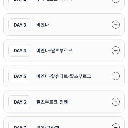
DAY 3
비엔나
DAY 4
비엔나-짤츠부르크
DAY 5
비엔나-할슈타트-짤츠부르크
DAY 6
짤츠부르크-뮌헨
DAY 7
뮌헨-프라하