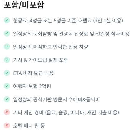
포함/미포함
항공료, 4성급 또는 5성급 기준 호텔료 (2인 1실 이용)
일정상의 문화탐방 및 관광지 입장료 및 전일정 식사비용
일정상의 쾌적하고 안락한 전용 차량
기사 & 가이드팁 일체 포함
ETA 비자 발급 비용
여행자 보험 2억원
일정상의 공식기관 방문지 수배비&통역비
기타 개인 경비 (음료, 술값, 미니바, 개인 지출 비용)
호텔 매너 팁 등