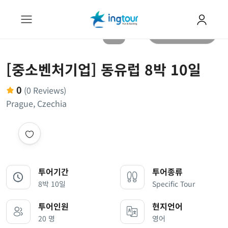
All photos
[중소벤처기업] 동유럽 8박 10일
0
(0 Reviews)
Prague, Czechia
투어기간
투어종류
8박 10일
Specific Tour
투어인원
현지언어
20 명
영어