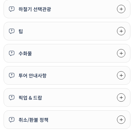
하절기 선택관광
팁
수화물
투어 안내사항
픽업 & 드랍
취소/환불 정책